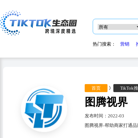
热门搜索：
营销
首页
》
TikTok
图腾视界
发布时间：2022-03
图腾视界-帮助商家打通