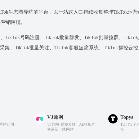
专注于TikTok生态圈导航的平台，以一站式入口持续收集整理TikTok
松营销跨境。
TikTok号码注册、TikTok批量群发、TikTok批量拉群、TikT
据采集、TikTok批量关注、TikTok客服坐席系统、TikTok群控云控
VJ师网
Topys
数字营销公司
VJ师网-视频素材、AE模板的
TOPYS
交易及下载网站
台