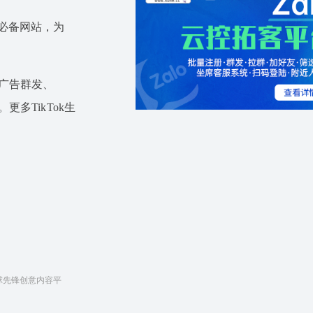
运营必备网站，为
ok广告群发、
。更多TikTok生
全球先锋创意内容平