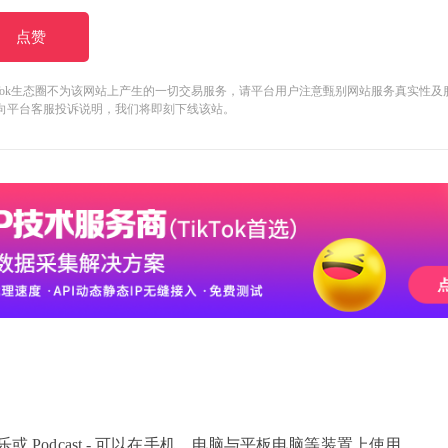
点赞
kTok生态圈不为该网站上产生的一切交易服务，请平台用户注意甄别网站服务真实性
向平台客服投诉说明，我们将即刻下线该站。
乐或 Podcast - 可以在手机、电脑与平板电脑等装置上使用。