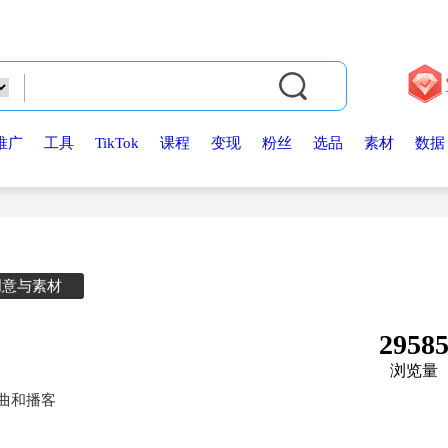
推广
工具
TikTok
课程
变现
粉丝
选品
素材
数据
创意与素材
2958
浏览量
歌曲和播客