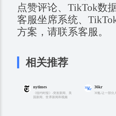
点赞评论、TikTok数据
客服坐席系统、TikTo
方案，请联系客服。
相关推荐
nytimes
36kr
《纽约时报》-突发新闻、美
36氪-让一部
国新闻、世界新闻和视频