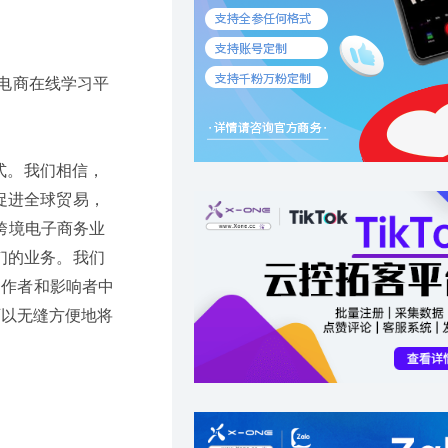
播电商在线学习平
式。我们相信，
促进全球贸易，
跨境电子商务业
们的业务。我们
创作者和影响者中
您还可以无缝方便地将