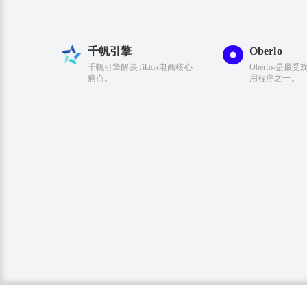
千帆引擎
Oberlo
千帆引擎解决Tiktok电商核心
Oberlo-是最
痛点。
用程序之一。