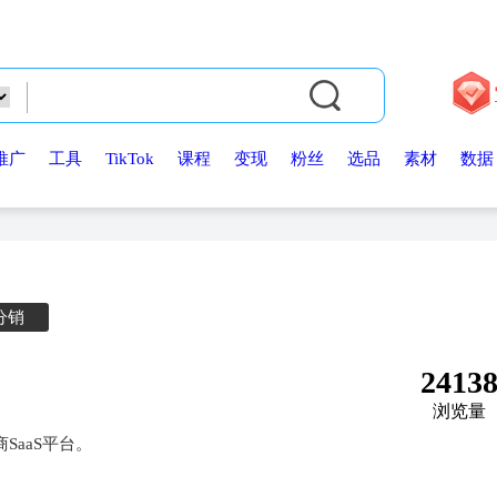
推广
工具
TikTok
课程
变现
粉丝
选品
素材
数据
分销
2413
浏览量
商SaaS平台。