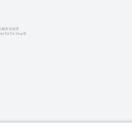
注服务东南亚
ada/TikTok Shop等