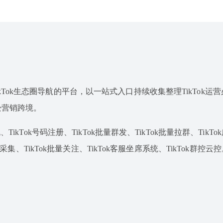
专注于TikTok生态圈导航的平台，以一站式入口持续收集整理TikTok
松营销跨境。
TikTok号码注册、TikTok批量群发、TikTok批量拉群、TikT
据采集、TikTok批量关注、TikTok客服坐席系统、TikTok群控云控