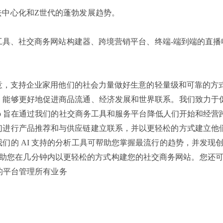
，引领去中心化和Z世代的蓬勃发展趋势。
析工具、社交商务网站构建器、跨境营销平台、终端-端到端的直
种创意，支持企业家用他们的社会力量做好生意的轻量级和可靠的方
，能够更好地促进商品流通、经济发展和世界联系。我们致力于
op 旨在通过我们的社交商务工具和服务平台降低人们开始和经营
们进行产品推荐和与供应链建立联系，并以更轻松的方式建立他
们的 AI 支持的分析工具可帮助您掌握最流行的趋势，并发现
 Builder 可帮助您在几分钟内以更轻松的方式构建您的社交商务网站。
化的平台管理所有业务