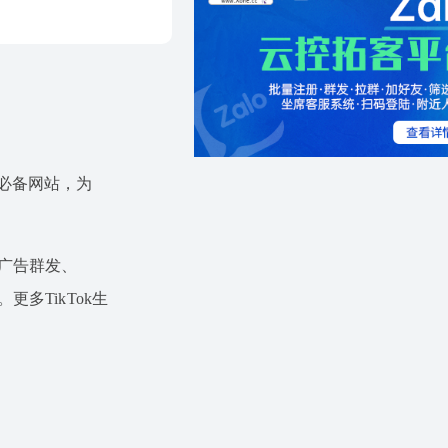
运营必备网站，为
ok广告群发、
。更多TikTok生