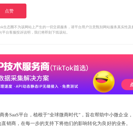
点赞
kTok生态圈不为该网站上产生的一切交易服务，请平台用户注意甄别网站服务真实性
向平台客服投诉说明，我们将即刻下线该站。
交商务SaaS平台，植根于“全球微商时代”，旨在帮助中小微企业
为直销商，在每一步的支持下将他们的影响转化为良好的业务。