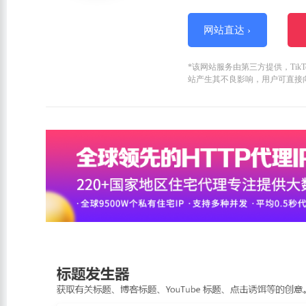
网站直达 ›
*该网站服务由第三方提供，Ti
站产生其不良影响，用户可直接