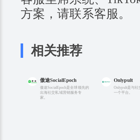
方案，请联系客服。
相关推荐
傲途SocialEpoch
Onlypult
傲途SocialEpoch是全球领先的
Onlypult是
出海社交私域营销服务专
一个平台。
家。