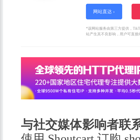
网站直达 ›
*该网站服务由第三方提供，Ti
站产生其不良影响，用户可直接
与社交媒体影响者联
使用 Shoutcart 订购