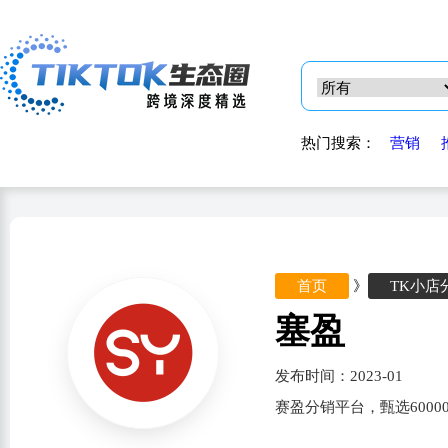
热门搜索：
营销
首页
》
TK小店
塞盈
发布时间：2023-01
赛盈分销平台，甄选600