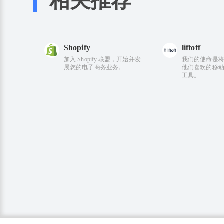
相关推荐
Shopify
liftoff
加入 Shopify 联盟，开始并发
我们的使命是
展您的电子商务业务。
他们喜欢的移
工具。