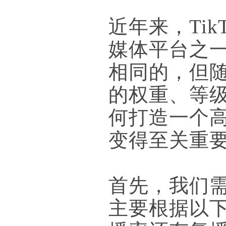
近年来，Ti
媒体平台之
相同的，但
的权重、等
何打造一个
变得至关重
首先，我们需要
主要根据以