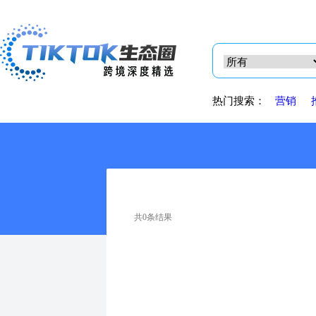
热门搜索：
营销
共0条结果