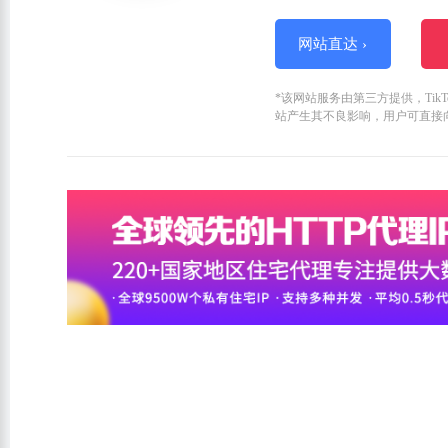
网站直达 ›
*该网站服务由第三方提供，Ti
站产生其不良影响，用户可直接