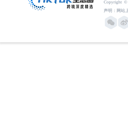
Copyright
声明：网站上