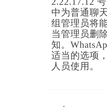
2.22.17.12 
中为普通聊
组管理员将
当管理员删
知。What
适当的选项，
人员使用。