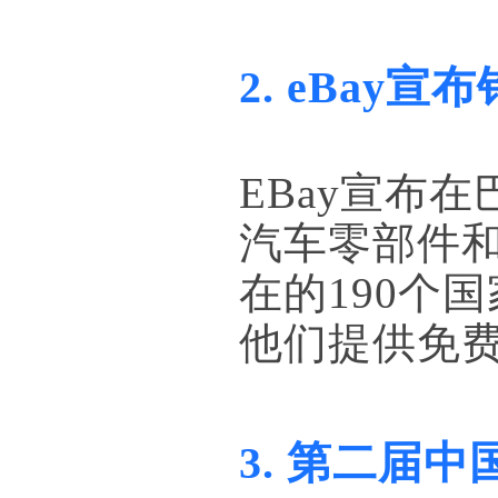
2. eBa
EBay宣布
汽车零部件
在的190个
他们提供免
3. 第二届