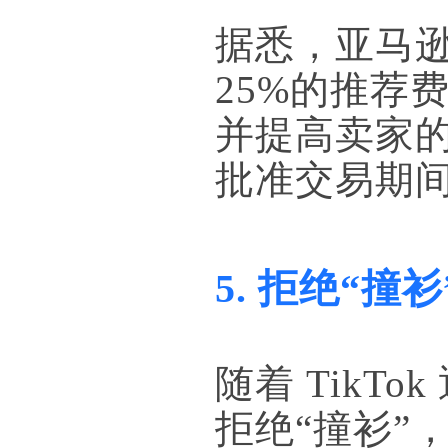
据悉，亚马逊
25%的推荐
并提高卖家
批准交易期
5. 拒绝“撞
随着 Tik
拒绝“撞衫”