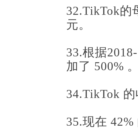
32.TikT
元。
33.根据20
加了 500% 。
34.TikTok
35.现在 42