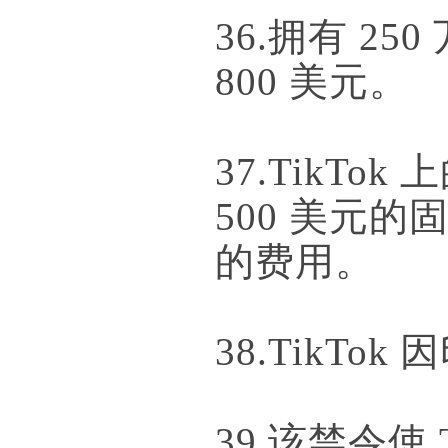
36.拥有 25
800 美元。
37.TikT
500 美元
的费用。
38.TikTo
39.该禁令使 