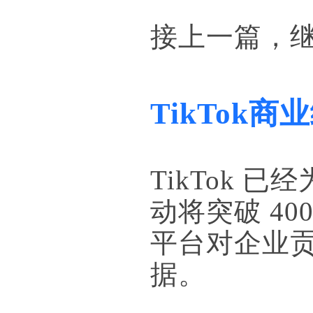
接上一篇，继续
TikTok商
TikTok
动将突破 40
平台对企业贡
据。