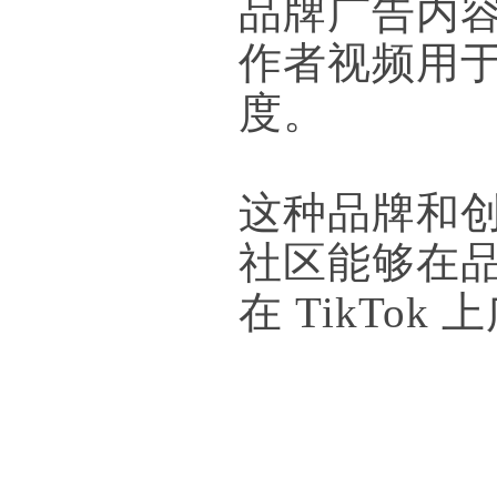
品牌广告内
作者视频用
度。
这种品牌和创
社区能够在
在 TikTo