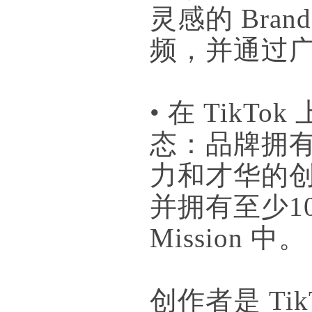
灵感的 Bra
频，并通过
• 在 Tik
态：品牌拥
力和才华的创
并拥有至少10
Mission 中。
创作者是 Ti