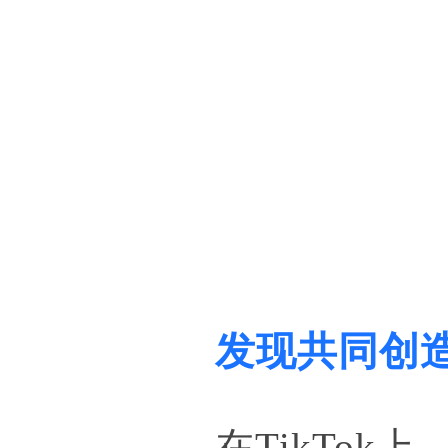
发现共同创
在TikTok