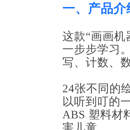
一、产品介
这款“画画机
一步步学习
写、计数、
24张不同的
以听到叮的
ABS 塑料
害儿童。