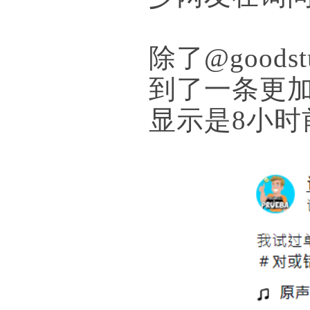
除了@good
到了一条更
显示是8小时