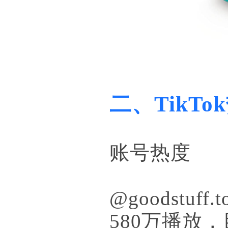
二、TikT
账号热度
@goodstu
580万播放