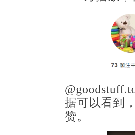
@goodstu
据可以看到，
赞。