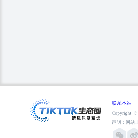
联系本站
Copyright
声明：网站上