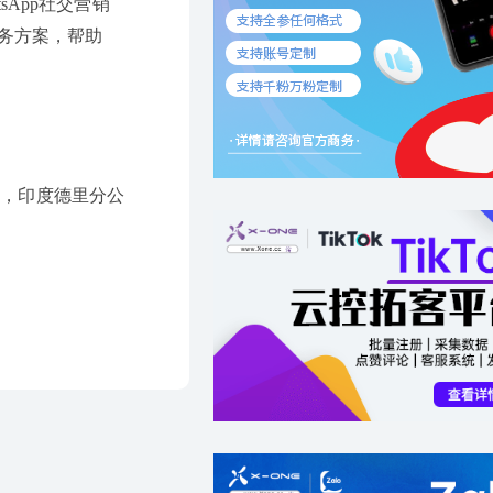
sApp社交营销
服务方案，帮助
司，印度德里分公