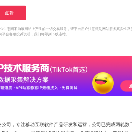
点赞
kTok生态圈不为该网站上产生的一切交易服务，请平台用户注意甄别网站服务真实性
向平台客服投诉说明，我们将即刻下线该站。
业公司，专注移动互联软件产品研发和运营，公司已完成两轮数