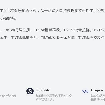
专注于TikTok生态圈导航的平台，以一站式入口持续收集整理TikTok
松营销跨境。
TikTok号码注册、TikTok批量群发、TikTok批量拉群、TikT
据采集、TikTok批量关注、TikTok客服坐席系统、TikTok群控云控
Sendible
Leapca
与社交媒体合作的
Sendible-适用于代理商的社交
LeapCa
媒体管理工具。
接和Tikt