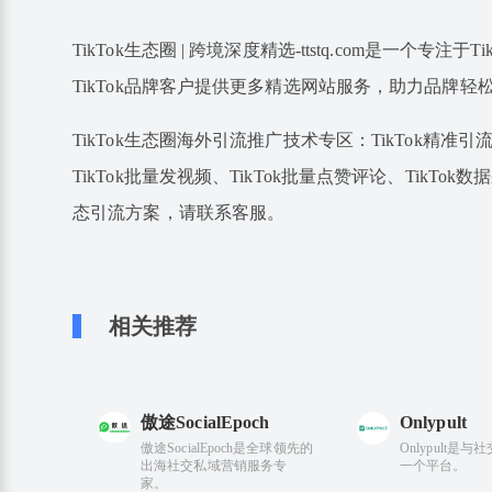
TikTok生态圈 | 跨境深度精选-ttstq.com是一个
TikTok品牌客户提供更多精选网站服务，助力品牌轻
TikTok生态圈海外引流推广技术专区：TikTok精准引流、
TikTok批量发视频、TikTok批量点赞评论、TikTok数
态引流方案，请联系客服。
相关推荐
傲途SocialEpoch
Onlypult
傲途SocialEpoch是全球领先的
Onlypult是
出海社交私域营销服务专
一个平台。
家。