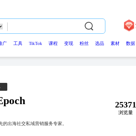
推广
工具
TikTok
课程
变现
粉丝
选品
素材
数据
典
Epoch
2537
浏览量
全球领先的出海社交私域营销服务专家。