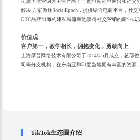
司旗下运营两大主营产品：一是印度内容聚合和社交分发Lo
解决 方案傲途SocialEpoch，提供结合电商平
DTC品牌出海构建私域流量池获得社交营销的商业成
价值观
客户第一，教学相长，拥抱变化，勇敢向上
上海摩普网络技术有限公司于2014年5月成立，总
司等分支机构，在东南亚和印度当地拥有丰富的资源
TikTok生态圈介绍