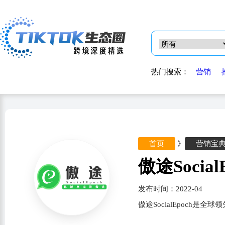
热门搜索：
营销
首页
》
营销宝
傲途Social
发布时间：2022-04
傲途SocialEpoch是