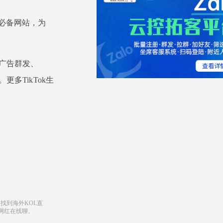
运营必备网站，为
ok广告群发、
。更多TikTok生
迅速找到海外KOL直
ok网红在线聊。