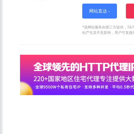
网站直达 ›
*该网站服务由第三方提供，Ti
站产生其不良影响，用户可直接