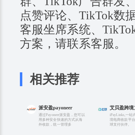
群、TikTok广告群发、
点赞评论、TikTok数据
客服坐席系统、TikTo
方案，请联系客服。
相关推荐
派安盈payoneer
艾贝盈跨境
通过Payoneer派安盈，您可以
iPayLinks,
用多种安全快速的方式从海
境电商收款平台
外收款，统一管理多
球支付伙伴,