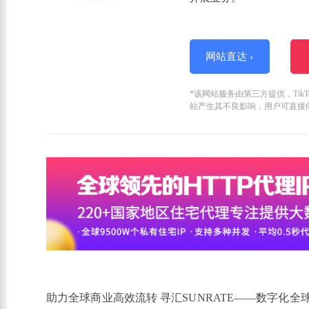
网站直达 ›
*该网站服务由第三方提供，Ti
站产生其不良影响，用户可直接
助力全球商业高效流转 寻汇SUNRATE——数字化全球