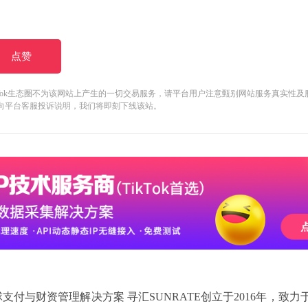
点赞
kTok生态圈不为该网站上产生的一切交易服务，请平台用户注意甄别网站服务真实性
向平台客服投诉说明，我们将即刻下线该站。
支付与财资管理解决方案 寻汇SUNRATE创立于2016年，致