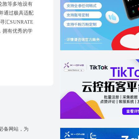
伦敦等多地设有
，并通过极具适配
汇SUNRATE
，拥有优秀的学
运营必备网站，为