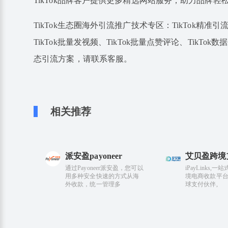
TikTok品牌客户提供更多精选网站服务，助力品牌轻
TikTok生态圈海外引流推广技术专区：TikTok精准引流、
TikTok批量发视频、TikTok批量点赞评论、TikTok数
态引流方案，请联系客服。
相关推荐
派安盈payoneer
艾贝盈跨境
通过Payoneer派安盈，您可以
iPayLinks,
用多种安全快速的方式从海
境电商收款平台
外收款，统一管理多
球支付伙伴,