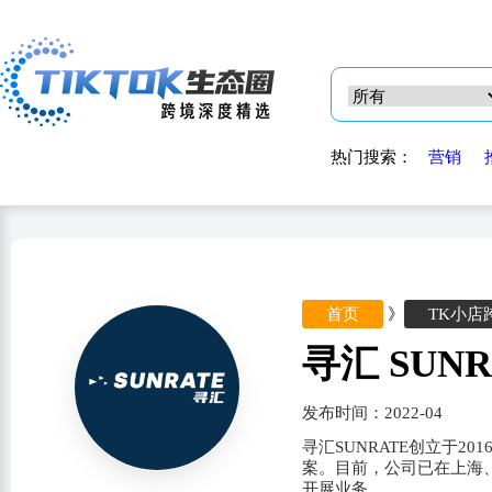
热门搜索：
营销
首页
》
TK小店
寻汇 SUNR
发布时间：2022-04
寻汇SUNRATE创立于
案。目前，公司已在上海、
开展业务。