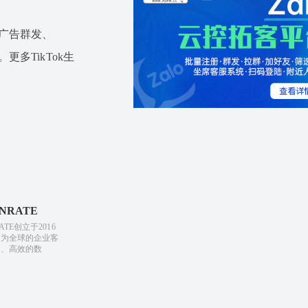
ok广告群发、
。更多TikTok生
NRATE
ATE创立于2016
于为全球的企业客
全、高效的数